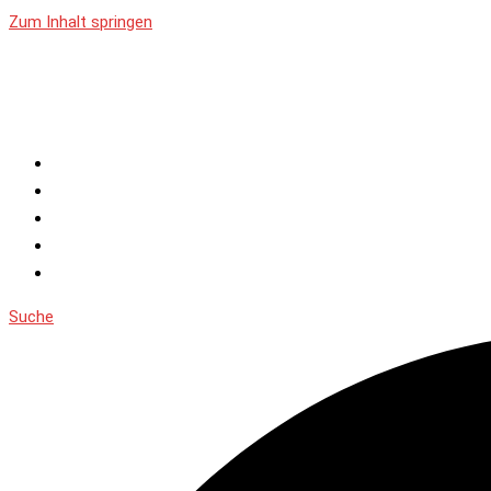
Zum Inhalt springen
Home
Nasenhaartrimmer
Nasenhaarschere
Bestseller
Hersteller
Suche