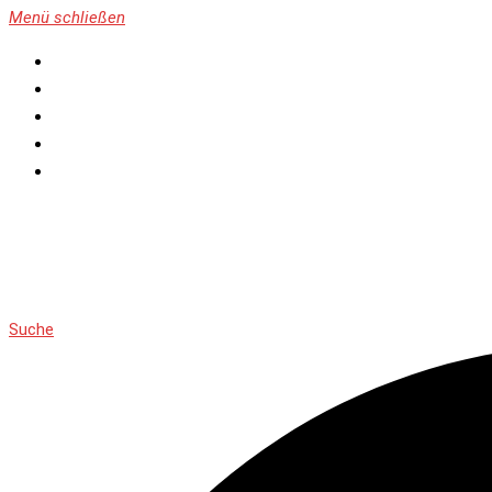
Menü schließen
Home
Nasenhaartrimmer
Nasenhaarschere
Bestseller
Hersteller
Suche